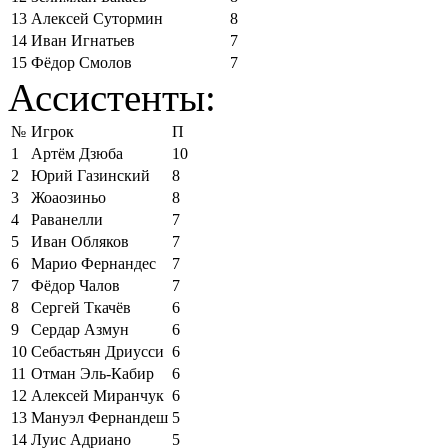
13
Алексей Сутормин
8
14
Иван Игнатьев
7
15
Фёдор Смолов
7
Ассистенты:
№
Игрок
П
1
Артём Дзюба
10
2
Юрий Газинский
8
3
Жоаозиньо
8
4
Раванелли
7
5
Иван Обляков
7
6
Марио Фернандес
7
7
Фёдор Чалов
7
8
Сергей Ткачёв
6
9
Сердар Азмун
6
10
Себастьян Дриусси
6
11
Отман Эль-Кабир
6
12
Алексей Миранчук
6
13
Мануэл Фернандеш
5
14
Луис Адриано
5