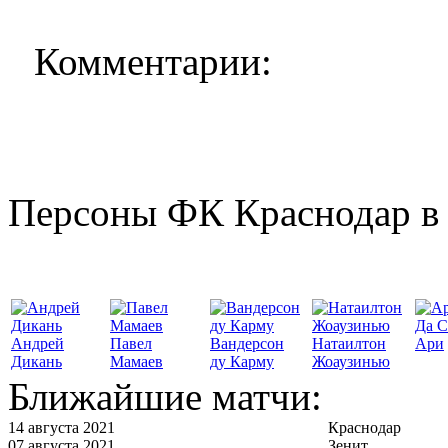
Комментарии:
Персоны ФК Краснодар в 
Да С
Андрей
Павел
Вандерсон
Натаилтон
Ари
Дикань
Мамаев
ду Карму
Жоаузинью
Ближайшие матчи:
14 августа 2021
Краснодар
07 августа 2021
Зенит