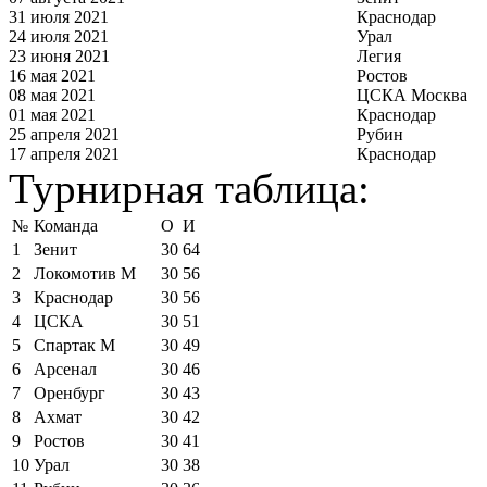
31 июля 2021
Краснодар
24 июля 2021
Урал
23 июня 2021
Легия
16 мая 2021
Ростов
08 мая 2021
ЦСКА Москва
01 мая 2021
Краснодар
25 апреля 2021
Рубин
17 апреля 2021
Краснодар
Турнирная таблица:
№
Команда
О
И
1
Зенит
30
64
2
Локомотив М
30
56
3
Краснодар
30
56
4
ЦСКА
30
51
5
Спартак М
30
49
6
Арсенал
30
46
7
Оренбург
30
43
8
Ахмат
30
42
9
Ростов
30
41
10
Урал
30
38