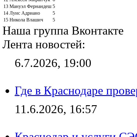
13
Мануэл Фернандеш
5
14
Луис Адриано
5
15
Никола Влашич
5
Наша группа Вконтакте
Лента новостей:
6.7.2026, 19:00
Где в Краснодаре прове
11.6.2026, 16:57
Краснодар и услуги СЭ