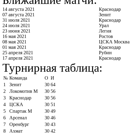
14 августа 2021
Краснодар
07 августа 2021
Зенит
31 июля 2021
Краснодар
24 июля 2021
Урал
23 июня 2021
Легия
16 мая 2021
Ростов
08 мая 2021
ЦСКА Москва
01 мая 2021
Краснодар
25 апреля 2021
Рубин
17 апреля 2021
Краснодар
Турнирная таблица:
№
Команда
О
И
1
Зенит
30
64
2
Локомотив М
30
56
3
Краснодар
30
56
4
ЦСКА
30
51
5
Спартак М
30
49
6
Арсенал
30
46
7
Оренбург
30
43
8
Ахмат
30
42