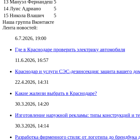
13
Мануэл Фернандеш
5
14
Луис Адриано
5
15
Никола Влашич
5
Наша группа Вконтакте
Лента новостей:
6.7.2026, 19:00
Где в Краснодаре проверить электрику автомобиля
11.6.2026, 16:57
Краснодар и услуги СЭС-дезинсекция: защита вашего дом
22.4.2026, 14:31
Какие жалюзи выбрать в Краснодаре?
30.3.2026, 14:20
Изготовление наружной рекламы: типы конструкций и т
30.3.2026, 14:14
Разработка фирменного стиля: от логотипа до брендбука 