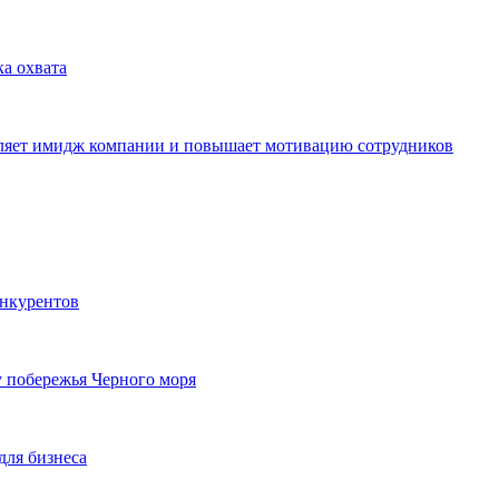
ка охвата
пляет имидж компании и повышает мотивацию сотрудников
онкурентов
у побережья Черного моря
для бизнеса