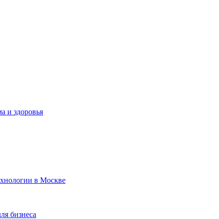
а и здоровья
ехнологии в Москве
для бизнеса