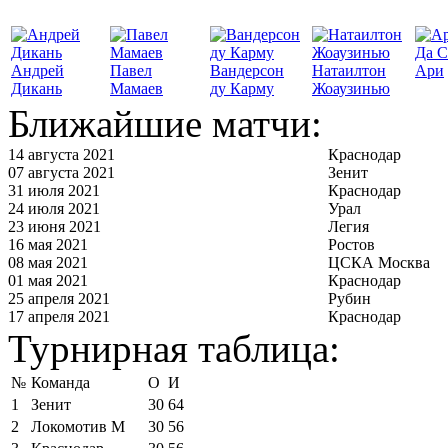
Да С
Андрей
Павел
Вандерсон
Натаилтон
Ари
Дикань
Мамаев
ду Карму
Жоаузинью
Ближайшие матчи:
14 августа 2021
Краснодар
07 августа 2021
Зенит
31 июля 2021
Краснодар
24 июля 2021
Урал
23 июня 2021
Легия
16 мая 2021
Ростов
08 мая 2021
ЦСКА Москва
01 мая 2021
Краснодар
25 апреля 2021
Рубин
17 апреля 2021
Краснодар
Турнирная таблица:
№
Команда
О
И
1
Зенит
30
64
2
Локомотив М
30
56