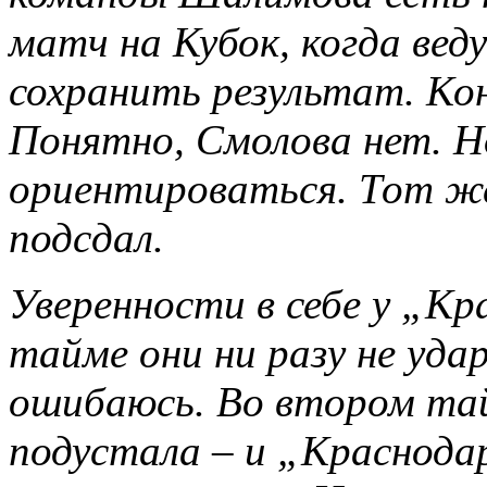
матч на Кубок, когда веду
сохранить результат. Ко
Понятно, Смолова нет. Но
ориентироваться. Тот же
подсдал.
Уверенности в себе у „Кр
тайме они ни разу не уда
ошибаюсь. Во втором тай
подустала – и „Краснода