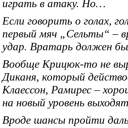
играть в атаку. Но…
Если говорить о голах, го
первый мяч „Сельты“ – 
удар. Вратарь должен бы
Вообще Крицюк-то не вы
Диканя, который действов
Клаессон, Рамирес – хоро
на новый уровень выходя
Вроде шансы пройти даль