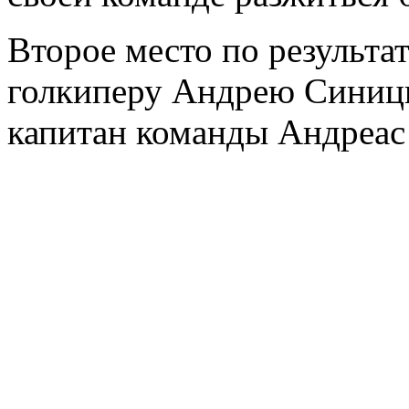
Второе место по результа
голкиперу Андрею Синицы
капитан команды Андреас