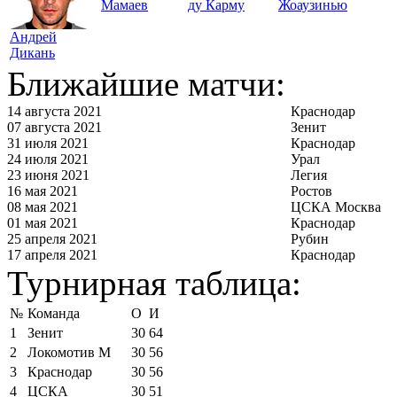
Мамаев
ду Карму
Жоаузинью
Андрей
Дикань
Ближайшие матчи:
14 августа 2021
Краснодар
07 августа 2021
Зенит
31 июля 2021
Краснодар
24 июля 2021
Урал
23 июня 2021
Легия
16 мая 2021
Ростов
08 мая 2021
ЦСКА Москва
01 мая 2021
Краснодар
25 апреля 2021
Рубин
17 апреля 2021
Краснодар
Турнирная таблица:
№
Команда
О
И
1
Зенит
30
64
2
Локомотив М
30
56
3
Краснодар
30
56
4
ЦСКА
30
51