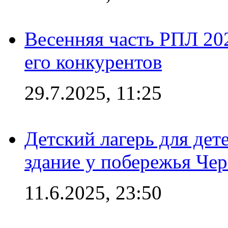
Весенняя часть РПЛ 202
его конкурентов
29.7.2025, 11:25
Детский лагерь для дет
здание у побережья Че
11.6.2025, 23:50