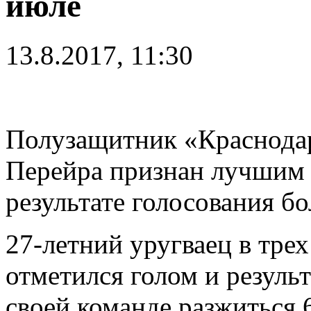
июле
13.8.2017, 11:30
Полузащитник «Краснода
Перейра признан лучшим 
результате голосования б
27-летний уругваец в тре
отметился голом и резуль
своей команде разжиться 