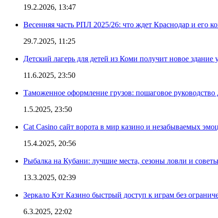
19.2.2026, 13:47
Весенняя часть РПЛ 2025/26: что ждет Краснодар и его к
29.7.2025, 11:25
Детский лагерь для детей из Коми получит новое здание 
11.6.2025, 23:50
Таможенное оформление грузов: пошаговое руководство 
1.5.2025, 23:50
Cat Casino сайт ворота в мир казино и незабываемых эмо
15.4.2025, 20:56
Рыбалка на Кубани: лучшие места, сезоны ловли и совет
13.3.2025, 02:39
Зеркало Кэт Казино быстрый доступ к играм без огранич
6.3.2025, 22:02