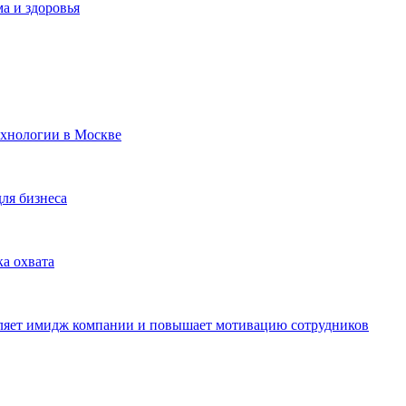
а и здоровья
ехнологии в Москве
для бизнеса
ка охвата
пляет имидж компании и повышает мотивацию сотрудников