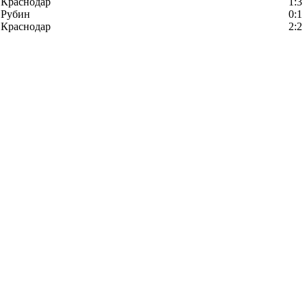
Краснодар
1:3
Рубин
0:1
Краснодар
2:2