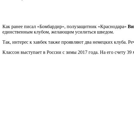
Как ранее писал «Бомбардир», полузащитник «Краснодара»
Ви
единственным клубом, желающим усилиться шведом.
Так, интерес к хавбек также проявляют два немецких клуба. Р
Классон выступает в России с зимы 2017 года. На его счету 39