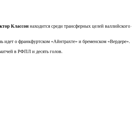
ктор Классон
находится среди трансферных целей валлийского 
ечь идет о франкфуртском «Айнтрахте» и бременском «Вердере».
 матчей в РФПЛ и десять голов.