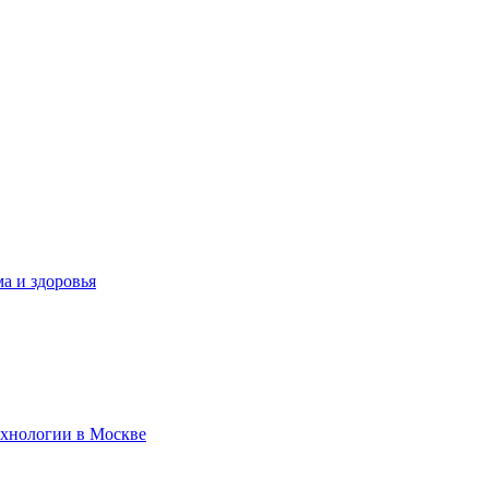
а и здоровья
ехнологии в Москве