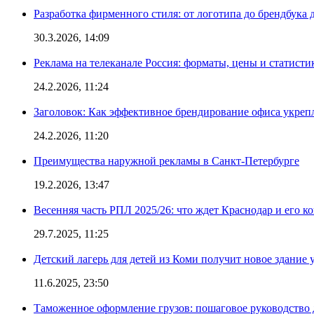
Разработка фирменного стиля: от логотипа до брендбука 
30.3.2026, 14:09
Реклама на телеканале Россия: форматы, цены и статисти
24.2.2026, 11:24
Заголовок: Как эффективное брендирование офиса укре
24.2.2026, 11:20
Преимущества наружной рекламы в Санкт-Петербурге
19.2.2026, 13:47
Весенняя часть РПЛ 2025/26: что ждет Краснодар и его к
29.7.2025, 11:25
Детский лагерь для детей из Коми получит новое здание 
11.6.2025, 23:50
Таможенное оформление грузов: пошаговое руководство 