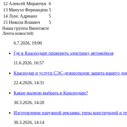
12
Алексей Миранчук
6
13
Мануэл Фернандеш
5
14
Луис Адриано
5
15
Никола Влашич
5
Наша группа Вконтакте
Лента новостей:
6.7.2026, 19:00
Где в Краснодаре проверить электрику автомобиля
11.6.2026, 16:57
Краснодар и услуги СЭС-дезинсекция: защита вашего дом
22.4.2026, 14:31
Какие жалюзи выбрать в Краснодаре?
30.3.2026, 14:20
Изготовление наружной рекламы: типы конструкций и т
30.3.2026, 14:14