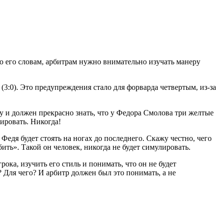
о его словам, арбитрам нужно внимательно изучать манеру
3:0). Это предупреждения стало для форварда четвертым, из-за
у и должен прекрасно знать, что у Федора Смолова три желтые
лировать. Никогда!
И Федя будет стоять на ногах до последнего. Скажу честно, чего
бить». Такой он человек, никогда не будет симулировать.
грока, изучить его стиль и понимать, что он не будет
? Для чего? И арбитр должен был это понимать, а не