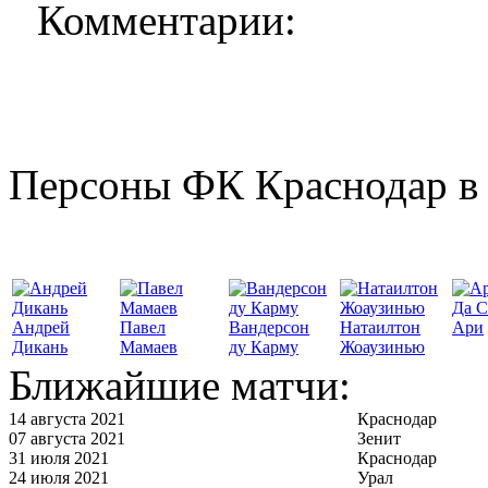
Комментарии:
Персоны ФК Краснодар в 
Да С
Андрей
Павел
Вандерсон
Натаилтон
Ари
Дикань
Мамаев
ду Карму
Жоаузинью
Ближайшие матчи:
14 августа 2021
Краснодар
07 августа 2021
Зенит
31 июля 2021
Краснодар
24 июля 2021
Урал