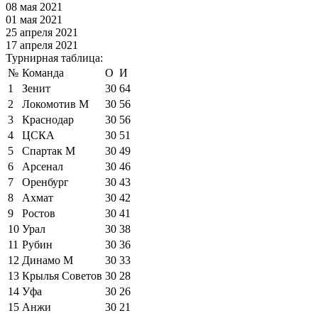
08 мая 2021
01 мая 2021
25 апреля 2021
17 апреля 2021
Турнирная таблица:
№
Команда
О
И
1
Зенит
30
64
2
Локомотив М
30
56
3
Краснодар
30
56
4
ЦСКА
30
51
5
Спартак М
30
49
6
Арсенал
30
46
7
Оренбург
30
43
8
Ахмат
30
42
9
Ростов
30
41
10
Урал
30
38
11
Рубин
30
36
12
Динамо М
30
33
13
Крылья Советов
30
28
14
Уфа
30
26
15
Анжи
30
21