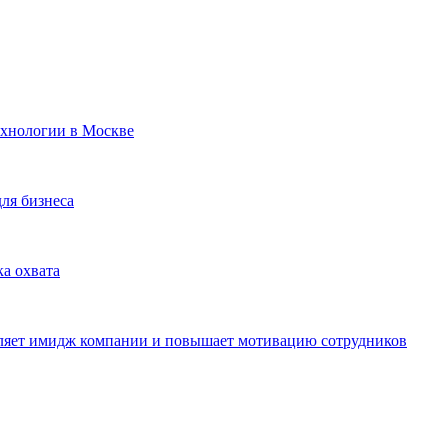
ехнологии в Москве
для бизнеса
ка охвата
пляет имидж компании и повышает мотивацию сотрудников