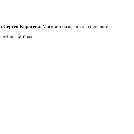
ьи
Сергея Карасева
. Москвич назначил два пенальти.
ла «Наш футбол».