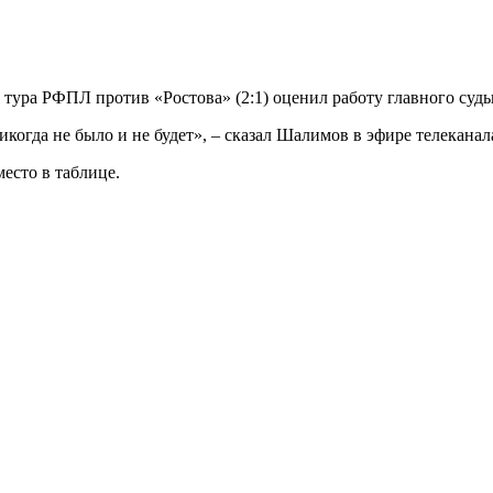
1 тура РФПЛ против «Ростова» (2:1) оценил работу главного суд
икогда не было и не будет», – сказал Шалимов в эфире телекана
есто в таблице.