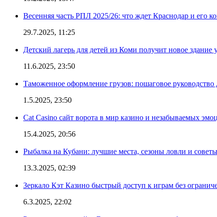
Весенняя часть РПЛ 2025/26: что ждет Краснодар и его к
29.7.2025, 11:25
Детский лагерь для детей из Коми получит новое здание 
11.6.2025, 23:50
Таможенное оформление грузов: пошаговое руководство 
1.5.2025, 23:50
Cat Casino сайт ворота в мир казино и незабываемых эмо
15.4.2025, 20:56
Рыбалка на Кубани: лучшие места, сезоны ловли и совет
13.3.2025, 02:39
Зеркало Кэт Казино быстрый доступ к играм без огранич
6.3.2025, 22:02