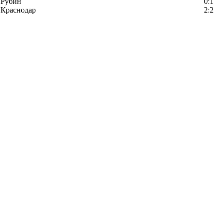
Рубин
0:1
Краснодар
2:2