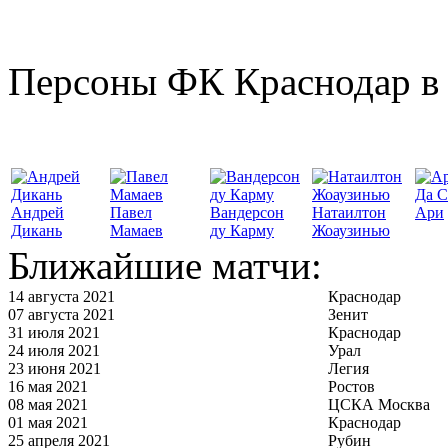
Персоны ФК Краснодар в 
Да С
Андрей
Павел
Вандерсон
Натаилтон
Ари
Дикань
Мамаев
ду Карму
Жоаузинью
Ближайшие матчи:
14 августа 2021
Краснодар
07 августа 2021
Зенит
31 июля 2021
Краснодар
24 июля 2021
Урал
23 июня 2021
Легия
16 мая 2021
Ростов
08 мая 2021
ЦСКА Москва
01 мая 2021
Краснодар
25 апреля 2021
Рубин