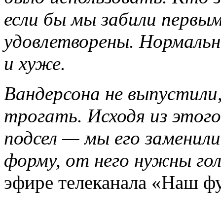
если бы мы забили первы
удовлетворены. Нормальн
и хуже.
Вандерсона не выпустили,
трогать. Исходя из этог
подсел — мы его заменил
форму, от него нужны го
эфире телеканала «Наш ф