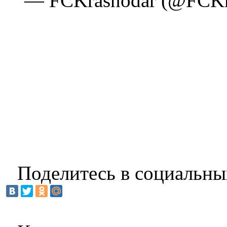
— FCKrasnodar (@FCKra
Поделитесь в социальны