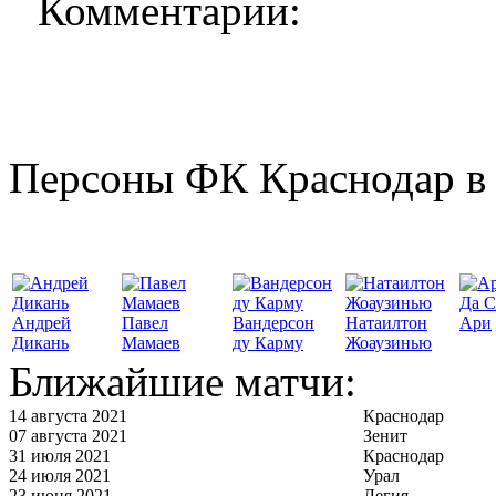
Комментарии:
Персоны ФК Краснодар в 
Да С
Андрей
Павел
Вандерсон
Натаилтон
Ари
Дикань
Мамаев
ду Карму
Жоаузинью
Ближайшие матчи:
14 августа 2021
Краснодар
07 августа 2021
Зенит
31 июля 2021
Краснодар
24 июля 2021
Урал
23 июня 2021
Легия