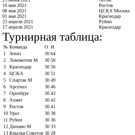
16 мая 2021
Ростов
08 мая 2021
ЦСКА Москва
01 мая 2021
Краснодар
25 апреля 2021
Рубин
17 апреля 2021
Краснодар
Турнирная таблица:
№
Команда
О
И
1
Зенит
30
64
2
Локомотив М
30
56
3
Краснодар
30
56
4
ЦСКА
30
51
5
Спартак М
30
49
6
Арсенал
30
46
7
Оренбург
30
43
8
Ахмат
30
42
9
Ростов
30
41
10
Урал
30
38
11
Рубин
30
36
12
Динамо М
30
33
13
Крылья Советов
30
28