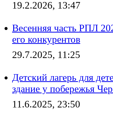
19.2.2026, 13:47
Весенняя часть РПЛ 202
его конкурентов
29.7.2025, 11:25
Детский лагерь для дет
здание у побережья Че
11.6.2025, 23:50