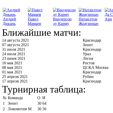
Да С
Андрей
Павел
Вандерсон
Натаилтон
Ари
Дикань
Мамаев
ду Карму
Жоаузинью
Ближайшие матчи:
14 августа 2021
Краснодар
07 августа 2021
Зенит
31 июля 2021
Краснодар
24 июля 2021
Урал
23 июня 2021
Легия
16 мая 2021
Ростов
08 мая 2021
ЦСКА Москва
01 мая 2021
Краснодар
25 апреля 2021
Рубин
17 апреля 2021
Краснодар
Турнирная таблица:
№
Команда
О
И
1
Зенит
30
64
2
Локомотив М
30
56