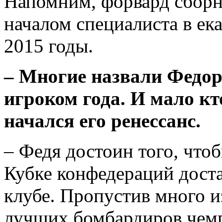
Напомним, форвард сборн
началом специалиста в ек
2015 годы.
– Многие назвали Федо
игроком года. И мало кт
начался его ренессанс.
– Федя достоин того, что
Кубке конфедераций доста
клубе. Пропустив много и
лучших бомбардиров чемп