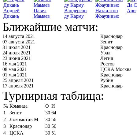
Да С
Андрей
Павел
Вандерсон
Натаилтон
Ари
Дикань
Мамаев
ду Карму
Жоаузинью
Ближайшие матчи:
14 августа 2021
Краснодар
07 августа 2021
Зенит
31 июля 2021
Краснодар
24 июля 2021
Урал
23 июня 2021
Легия
16 мая 2021
Ростов
08 мая 2021
ЦСКА Москва
01 мая 2021
Краснодар
25 апреля 2021
Рубин
17 апреля 2021
Краснодар
Турнирная таблица:
№
Команда
О
И
1
Зенит
30
64
2
Локомотив М
30
56
3
Краснодар
30
56
4
ЦСКА
30
51