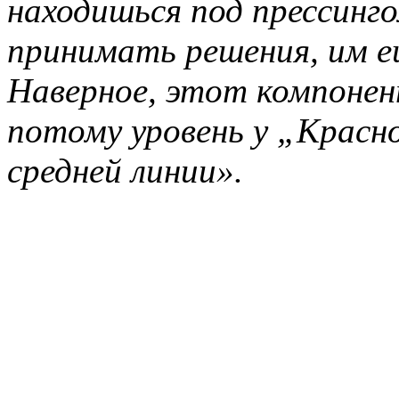
находишься под прессинг
принимать решения, им е
Наверное, этот компонен
потому уровень у „Красн
средней линии».