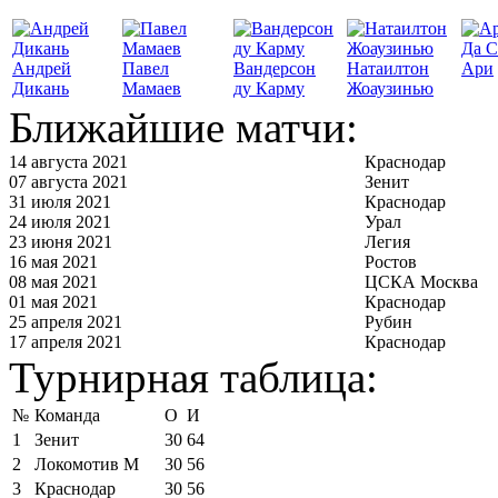
Да С
Андрей
Павел
Вандерсон
Натаилтон
Ари
Дикань
Мамаев
ду Карму
Жоаузинью
Ближайшие матчи:
14 августа 2021
Краснодар
07 августа 2021
Зенит
31 июля 2021
Краснодар
24 июля 2021
Урал
23 июня 2021
Легия
16 мая 2021
Ростов
08 мая 2021
ЦСКА Москва
01 мая 2021
Краснодар
25 апреля 2021
Рубин
17 апреля 2021
Краснодар
Турнирная таблица:
№
Команда
О
И
1
Зенит
30
64
2
Локомотив М
30
56
3
Краснодар
30
56