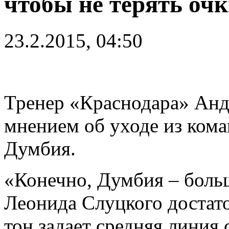
чтобы не терять оч
23.2.2015, 04:50
Тренер «Краснодара» Анд
мнением об уходе из ко
Думбия.
«Конечно, Думбия – больш
Леонида Слуцкого достато
тон задает средняя линия