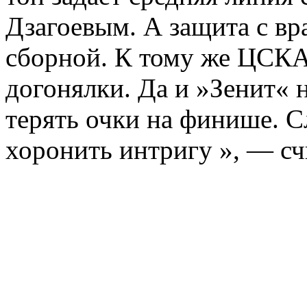
Дзагоевым. А защита с вр
сборной. К тому же ЦСКА 
догонялки. Да и »Зенит« н
терять очки на финише. С
хоронить интригу », — сч