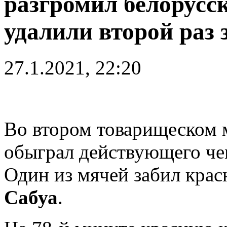
разгромил белорус
удалили второй раз 
27.1.2021, 22:20
Во втором товарищеском м
обыграл действующего че
Один из мячей забил кра
Сабуа
.