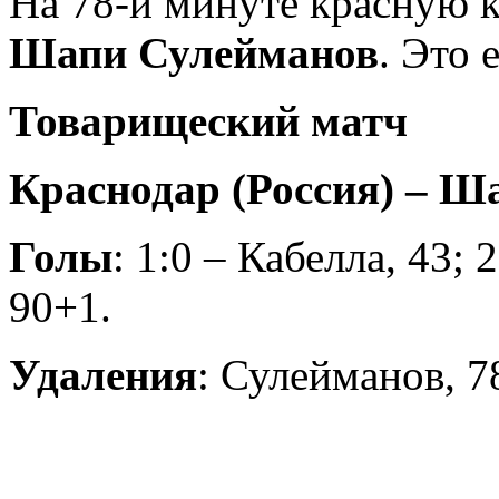
На 78-й минуте красную 
Шапи Сулейманов
. Это 
Товарищеский матч
Краснодар (Россия) – Шах
Голы
: 1:0 – Кабелла, 43; 
90+1.
Удаления
: Сулейманов, 78