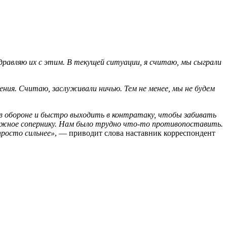
оздравляю их с этим. В текущей ситуации, я считаю, мы сыграли
ения. Считаю, заслуживали ничью. Тем не менее, мы не будем
 в обороне и быстро выходить в контратаку, чтобы забивать
должное сопернику. Нам было трудно что-то противопоставить.
просто сильнее»
, — приводит слова наставник корреспондент