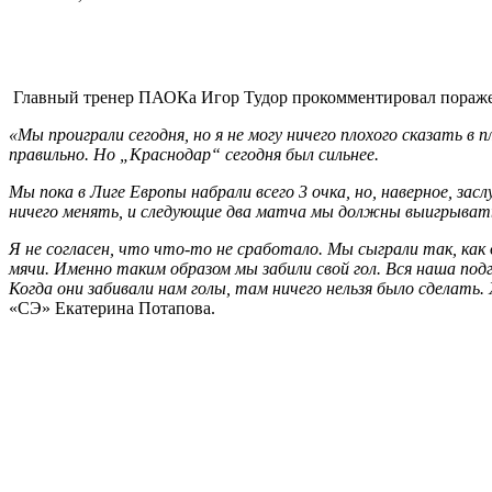
Главный тренер ПАОКа Игор Тудор прокомментировал поражен
«Мы проиграли сегодня, но я не могу ничего плохого сказать в 
правильно. Но „Краснодар“ сегодня был сильнее.
Мы пока в Лиге Европы набрали всего 3 очка, но, наверное, за
ничего менять, и следующие два матча мы должны выигрыват
Я не согласен, что что-то не сработало. Мы сыграли так, ка
мячи. Именно таким образом мы забили свой гол. Вся наша по
Когда они забивали нам голы, там ничего нельзя было сделать.
«СЭ» Екатерина Потапова.