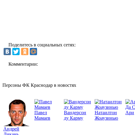
Поделитесь в социальных сетях:
Комментарии:
Персоны ФК Краснодар в новостях
Да 
Павел
Вандерсон
Натаилтон
Ари
Мамаев
ду Карму
Жоаузинью
Андрей
Дикань