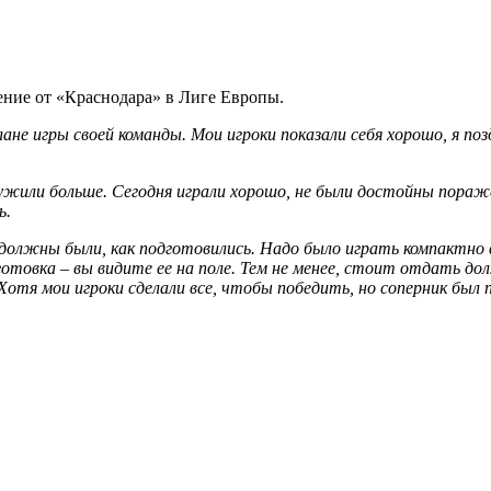
ие от «Краснодара» в Лиге Европы.
плане игры своей команды. Мои игроки показали себя хорошо, я п
служили больше. Сегодня играли хорошо, не были достойны пораж
ь.
к должны были, как подготовились. Надо было играть компактно
дготовка – вы видите ее на поле. Тем не менее, стоит отдать 
 Хотя мои игроки сделали все, чтобы победить, но соперник был 