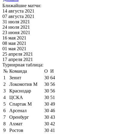
Ближайшие матчи:
14 августа 2021
07 августа 2021
31 июля 2021
24 июля 2021
23 июня 2021
16 мая 2021
08 мая 2021
01 мая 2021
25 апреля 2021
17 апреля 2021
Турнирная таблица:
№
Команда
О
И
1
Зенит
30
64
2
Локомотив М
30
56
3
Краснодар
30
56
4
ЦСКА
30
51
5
Спартак М
30
49
6
Арсенал
30
46
7
Оренбург
30
43
8
Ахмат
30
42
9
Ростов
30
41