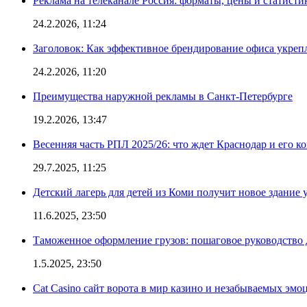
Реклама на телеканале Россия: форматы, цены и статисти
24.2.2026, 11:24
Заголовок: Как эффективное брендирование офиса укре
24.2.2026, 11:20
Преимущества наружной рекламы в Санкт-Петербурге
19.2.2026, 13:47
Весенняя часть РПЛ 2025/26: что ждет Краснодар и его к
29.7.2025, 11:25
Детский лагерь для детей из Коми получит новое здание 
11.6.2025, 23:50
Таможенное оформление грузов: пошаговое руководство 
1.5.2025, 23:50
Cat Casino сайт ворота в мир казино и незабываемых эмо