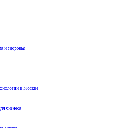
а и здоровья
ехнологии в Москве
для бизнеса