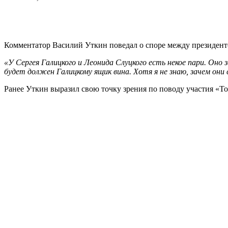
Комментатор Василий Уткин поведал о споре между президе
«У Сергея Галицкого и Леонида Слуцкого есть некое пари. Оно
будет должен Галицкому ящик вина. Хотя я не знаю, зачем они 
Ранее Уткин выразил свою точку зрения по поводу участия «