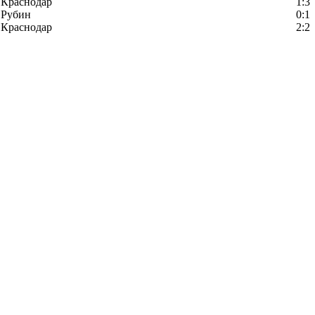
Краснодар
1:3
Рубин
0:1
Краснодар
2:2