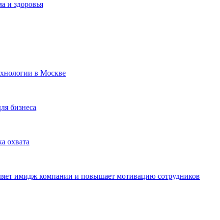
а и здоровья
ехнологии в Москве
для бизнеса
ка охвата
пляет имидж компании и повышает мотивацию сотрудников