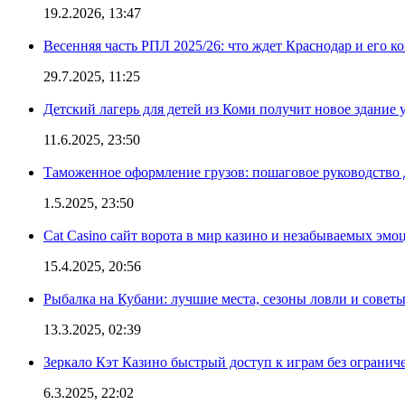
19.2.2026, 13:47
Весенняя часть РПЛ 2025/26: что ждет Краснодар и его к
29.7.2025, 11:25
Детский лагерь для детей из Коми получит новое здание 
11.6.2025, 23:50
Таможенное оформление грузов: пошаговое руководство 
1.5.2025, 23:50
Cat Casino сайт ворота в мир казино и незабываемых эмо
15.4.2025, 20:56
Рыбалка на Кубани: лучшие места, сезоны ловли и совет
13.3.2025, 02:39
Зеркало Кэт Казино быстрый доступ к играм без огранич
6.3.2025, 22:02