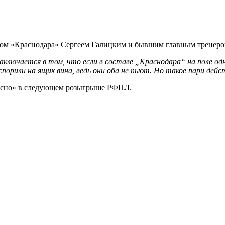
нтом «Краснодара» Сергеем Галицким и бывшим главным трене
 заключается в том, что если в составе „Краснодара“ на поле о
спорили на ящик вина, ведь они оба не пьют. Но такое пари дей
Тосно» в следующем розыгрыше РФПЛ.