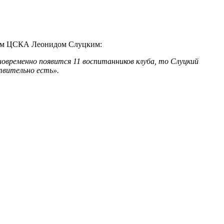
ром ЦСКА Леонидом Слуцким:
дновременно появится 11 воспитанников клуба, то Слуцкий
ствительно есть».