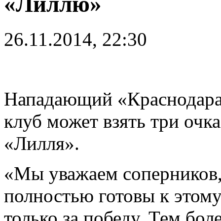
«Лиллю»
26.11.2014, 22:30
Нападающий «Краснодара»
клуб может взять три очк
«Лилля».
«Мы уважаем соперников,
полностью готовы к этому
только за победу. Тем бо