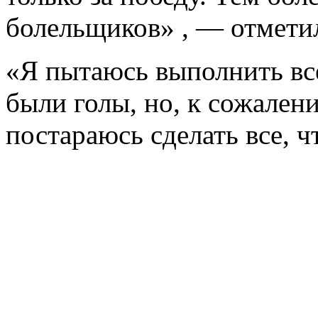
болельщиков» , — отмети
«Я пытаюсь выполнить все
были голы, но, к сожалени
постараюсь сделать все, ч