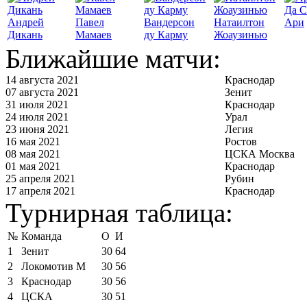
Да С
Андрей
Павел
Вандерсон
Натаилтон
Ари
Дикань
Мамаев
ду Карму
Жоаузинью
Ближайшие матчи:
14 августа 2021
Краснодар
07 августа 2021
Зенит
31 июля 2021
Краснодар
24 июля 2021
Урал
23 июня 2021
Легия
16 мая 2021
Ростов
08 мая 2021
ЦСКА Москва
01 мая 2021
Краснодар
25 апреля 2021
Рубин
17 апреля 2021
Краснодар
Турнирная таблица:
№
Команда
О
И
1
Зенит
30
64
2
Локомотив М
30
56
3
Краснодар
30
56
4
ЦСКА
30
51