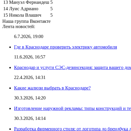
13
Мануэл Фернандеш
5
14
Луис Адриано
5
15
Никола Влашич
5
Наша группа Вконтакте
Лента новостей:
6.7.2026, 19:00
Где в Краснодаре проверить электрику автомобиля
11.6.2026, 16:57
Краснодар и услуги СЭС-дезинсекция: защита вашего дом
22.4.2026, 14:31
Какие жалюзи выбрать в Краснодаре?
30.3.2026, 14:20
Изготовление наружной рекламы: типы конструкций и т
30.3.2026, 14:14
Разработка фирменного стиля: от логотипа до брендбука 