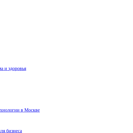
а и здоровья
ехнологии в Москве
для бизнеса