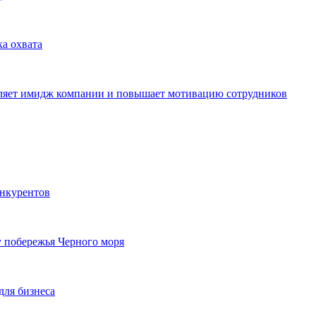
ка охвата
пляет имидж компании и повышает мотивацию сотрудников
онкурентов
у побережья Черного моря
для бизнеса