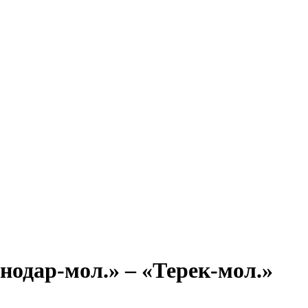
нодар-мол.» – «Терек-мол.»