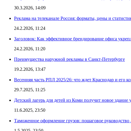
30.3.2026, 14:09
Реклама на телеканале Россия: форматы, цены и статисти
24.2.2026, 11:24
Заголовок: Как эффективное брендирование офиса укре
24.2.2026, 11:20
Преимущества наружной рекламы в Санкт-Петербурге
19.2.2026, 13:47
Весенняя часть РПЛ 2025/26: что ждет Краснодар и его к
29.7.2025, 11:25
Детский лагерь для детей из Коми получит новое здание 
11.6.2025, 23:50
Таможенное оформление грузов: пошаговое руководство 
1.5.2025, 23:50