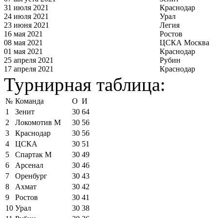
31 июля 2021
Краснодар
24 июля 2021
Урал
23 июня 2021
Легия
16 мая 2021
Ростов
08 мая 2021
ЦСКА Москва
01 мая 2021
Краснодар
25 апреля 2021
Рубин
17 апреля 2021
Краснодар
Турнирная таблица:
№
Команда
О
И
1
Зенит
30
64
2
Локомотив М
30
56
3
Краснодар
30
56
4
ЦСКА
30
51
5
Спартак М
30
49
6
Арсенал
30
46
7
Оренбург
30
43
8
Ахмат
30
42
9
Ростов
30
41
10
Урал
30
38