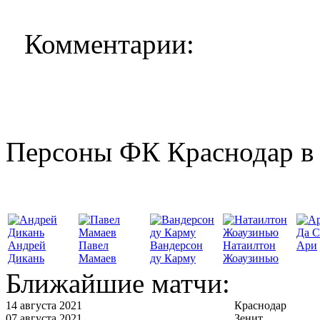
Комментарии:
Персоны ФК Краснодар в 
Да С
Андрей
Павел
Вандерсон
Натаилтон
Ари
Дикань
Мамаев
ду Карму
Жоаузинью
Ближайшие матчи:
14 августа 2021
Краснодар
07 августа 2021
Зенит