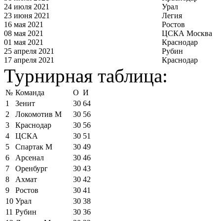
24 июля 2021
Урал
23 июня 2021
Легия
16 мая 2021
Ростов
08 мая 2021
ЦСКА Москва
01 мая 2021
Краснодар
25 апреля 2021
Рубин
17 апреля 2021
Краснодар
Турнирная таблица:
№
Команда
О
И
1
Зенит
30
64
2
Локомотив М
30
56
3
Краснодар
30
56
4
ЦСКА
30
51
5
Спартак М
30
49
6
Арсенал
30
46
7
Оренбург
30
43
8
Ахмат
30
42
9
Ростов
30
41
10
Урал
30
38
11
Рубин
30
36