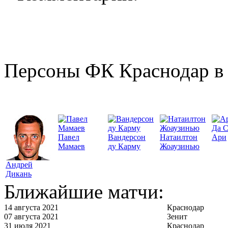
Персоны ФК Краснодар в 
Да 
Павел
Вандерсон
Натаилтон
Ари
Мамаев
ду Карму
Жоаузинью
Андрей
Дикань
Ближайшие матчи:
14 августа 2021
Краснодар
07 августа 2021
Зенит
31 июля 2021
Краснодар