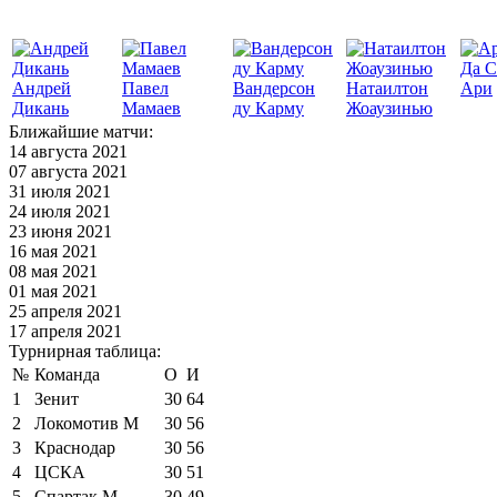
Да С
Андрей
Павел
Вандерсон
Натаилтон
Ари
Дикань
Мамаев
ду Карму
Жоаузинью
Ближайшие матчи:
14 августа 2021
07 августа 2021
31 июля 2021
24 июля 2021
23 июня 2021
16 мая 2021
08 мая 2021
01 мая 2021
25 апреля 2021
17 апреля 2021
Турнирная таблица:
№
Команда
О
И
1
Зенит
30
64
2
Локомотив М
30
56
3
Краснодар
30
56
4
ЦСКА
30
51
5
Спартак М
30
49