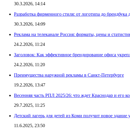
30.3.2026, 14:14
Разработка фирменного стиля: от логотипа до брендбука 
30.3.2026, 14:09
Реклама на телеканале Россия: форматы, цены и статисти
24.2.2026, 11:24
Заголовок: Как эффективное брендирование офиса укре
24.2.2026, 11:20
Преимущества наружной рекламы в Санкт-Петербурге
19.2.2026, 13:47
Весенняя часть РПЛ 2025/26: что ждет Краснодар и его к
29.7.2025, 11:25
Детский лагерь для детей из Коми получит новое здание 
11.6.2025, 23:50