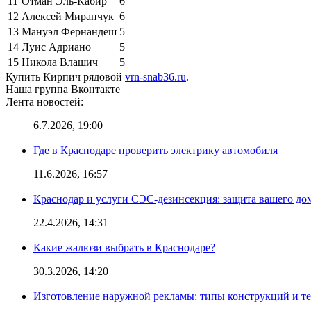
11
Отман Эль-Кабир
6
12
Алексей Миранчук
6
13
Мануэл Фернандеш
5
14
Луис Адриано
5
15
Никола Влашич
5
Купить Кирпич рядовой
vrn-snab36.ru
.
Наша группа Вконтакте
Лента новостей:
6.7.2026, 19:00
Где в Краснодаре проверить электрику автомобиля
11.6.2026, 16:57
Краснодар и услуги СЭС-дезинсекция: защита вашего дом
22.4.2026, 14:31
Какие жалюзи выбрать в Краснодаре?
30.3.2026, 14:20
Изготовление наружной рекламы: типы конструкций и т