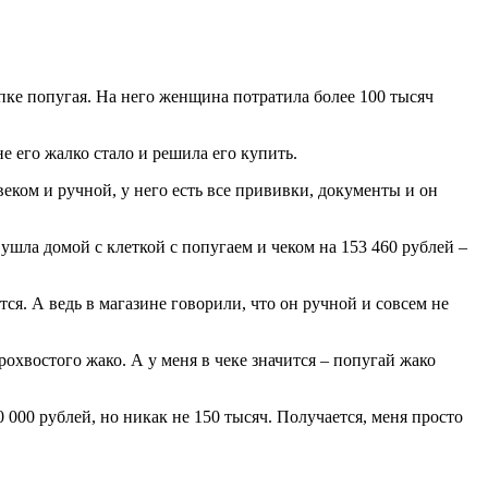
упке попугая. На него женщина потратила более 100 тысяч
е его жалко стало и решила его купить.
веком и ручной, у него есть все прививки, документы и он
ушла домой с клеткой с попугаем и чеком на 153 460 рублей –
тся. А ведь в магазине говорили, что он ручной и совсем не
охвостого жако. А у меня в чеке значится – попугай жако
000 рублей, но никак не 150 тысяч. Получается, меня просто