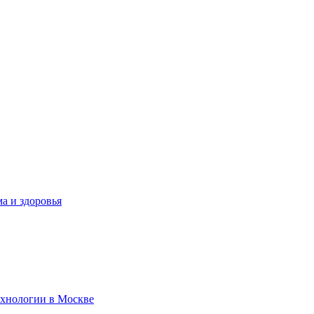
а и здоровья
ехнологии в Москве