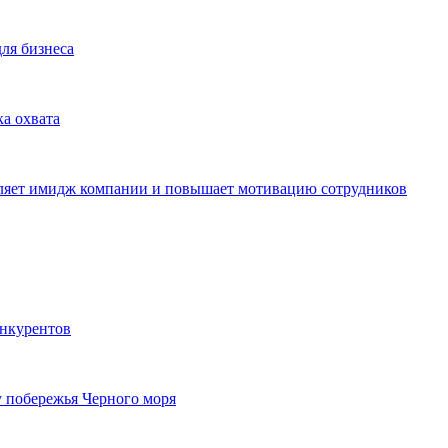
для бизнеса
ка охвата
пляет имидж компании и повышает мотивацию сотрудников
онкурентов
у побережья Черного моря