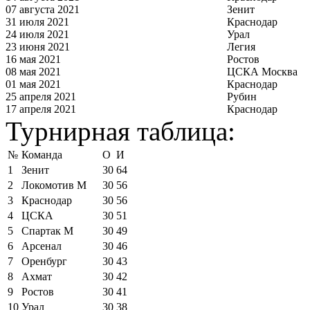
07 августа 2021
Зенит
31 июля 2021
Краснодар
24 июля 2021
Урал
23 июня 2021
Легия
16 мая 2021
Ростов
08 мая 2021
ЦСКА Москва
01 мая 2021
Краснодар
25 апреля 2021
Рубин
17 апреля 2021
Краснодар
Турнирная таблица:
№
Команда
О
И
1
Зенит
30
64
2
Локомотив М
30
56
3
Краснодар
30
56
4
ЦСКА
30
51
5
Спартак М
30
49
6
Арсенал
30
46
7
Оренбург
30
43
8
Ахмат
30
42
9
Ростов
30
41
10
Урал
30
38