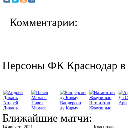
Комментарии:
Персоны ФК Краснодар в 
Да С
Андрей
Павел
Вандерсон
Натаилтон
Ари
Дикань
Мамаев
ду Карму
Жоаузинью
Ближайшие матчи:
14 августа 2021
Краснодар