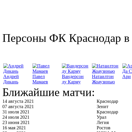
Персоны ФК Краснодар в 
Да С
Андрей
Павел
Вандерсон
Натаилтон
Ари
Дикань
Мамаев
ду Карму
Жоаузинью
Ближайшие матчи:
14 августа 2021
Краснодар
07 августа 2021
Зенит
31 июля 2021
Краснодар
24 июля 2021
Урал
23 июня 2021
Легия
16 мая 2021
Ростов