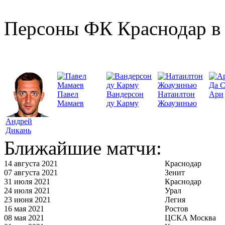
Персоны ФК Краснодар в 
Да 
Павел
Вандерсон
Натаилтон
Ари
Мамаев
ду Карму
Жоаузинью
Андрей
Дикань
Ближайшие матчи:
14 августа 2021
Краснодар
07 августа 2021
Зенит
31 июля 2021
Краснодар
24 июля 2021
Урал
23 июня 2021
Легия
16 мая 2021
Ростов
08 мая 2021
ЦСКА Москва