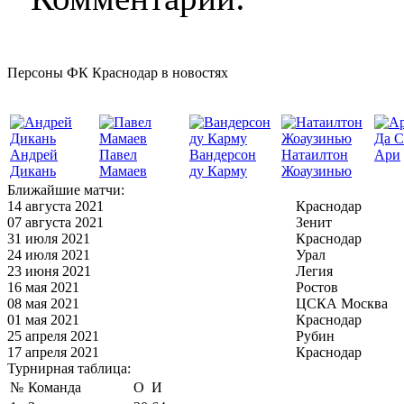
Персоны ФК Краснодар в новостях
Да С
Андрей
Павел
Вандерсон
Натаилтон
Ари
Дикань
Мамаев
ду Карму
Жоаузинью
Ближайшие матчи:
14 августа 2021
Краснодар
07 августа 2021
Зенит
31 июля 2021
Краснодар
24 июля 2021
Урал
23 июня 2021
Легия
16 мая 2021
Ростов
08 мая 2021
ЦСКА Москва
01 мая 2021
Краснодар
25 апреля 2021
Рубин
17 апреля 2021
Краснодар
Турнирная таблица:
№
Команда
О
И