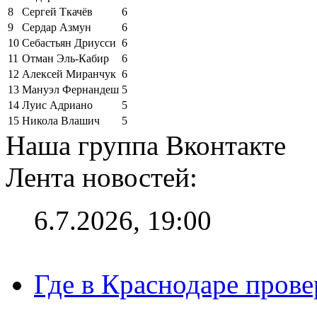
8
Сергей Ткачёв
6
9
Сердар Азмун
6
10
Себастьян Дриусси
6
11
Отман Эль-Кабир
6
12
Алексей Миранчук
6
13
Мануэл Фернандеш
5
14
Луис Адриано
5
15
Никола Влашич
5
Наша группа Вконтакте
Лента новостей:
6.7.2026, 19:00
Где в Краснодаре прове