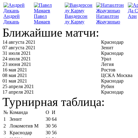
Да С
Андрей
Павел
Вандерсон
Натаилтон
Ари
Дикань
Мамаев
ду Карму
Жоаузинью
Ближайшие матчи:
14 августа 2021
Краснодар
07 августа 2021
Зенит
31 июля 2021
Краснодар
24 июля 2021
Урал
23 июня 2021
Легия
16 мая 2021
Ростов
08 мая 2021
ЦСКА Москва
01 мая 2021
Краснодар
25 апреля 2021
Рубин
17 апреля 2021
Краснодар
Турнирная таблица:
№
Команда
О
И
1
Зенит
30
64
2
Локомотив М
30
56
3
Краснодар
30
56