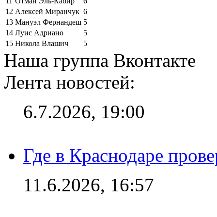
11
Отман Эль-Кабир
6
12
Алексей Миранчук
6
13
Мануэл Фернандеш
5
14
Луис Адриано
5
15
Никола Влашич
5
Наша группа Вконтакте
Лента новостей:
6.7.2026, 19:00
Где в Краснодаре прове
11.6.2026, 16:57