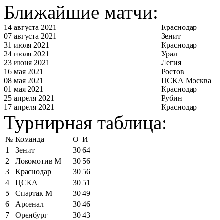
Ближайшие матчи:
14 августа 2021
Краснодар
07 августа 2021
Зенит
31 июля 2021
Краснодар
24 июля 2021
Урал
23 июня 2021
Легия
16 мая 2021
Ростов
08 мая 2021
ЦСКА Москва
01 мая 2021
Краснодар
25 апреля 2021
Рубин
17 апреля 2021
Краснодар
Турнирная таблица:
№
Команда
О
И
1
Зенит
30
64
2
Локомотив М
30
56
3
Краснодар
30
56
4
ЦСКА
30
51
5
Спартак М
30
49
6
Арсенал
30
46
7
Оренбург
30
43