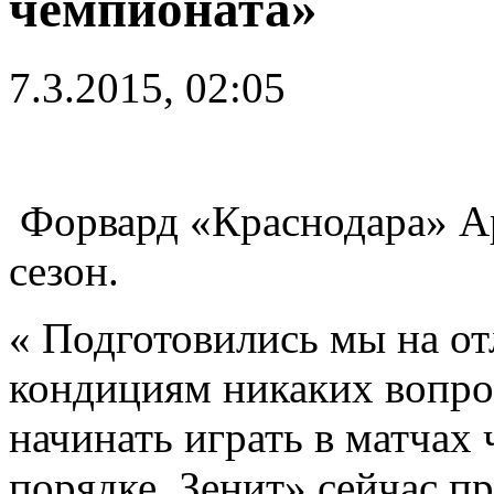
чемпионата»
7.3.2015, 02:05
Форвард «Краснодара» Ари
сезон.
« Подготовились мы на от
кондициям никаких вопро
начинать играть в матчах 
порядке. Зенит» сейчас п