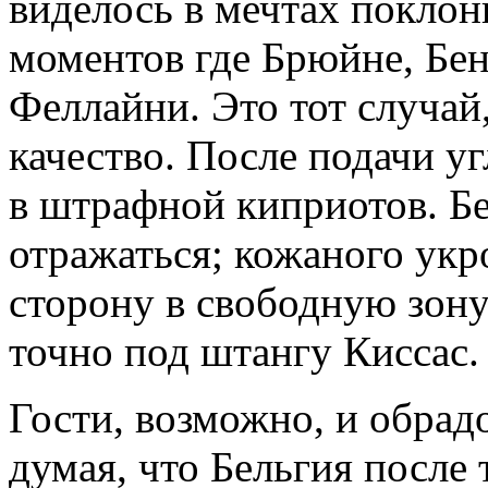
виделось в мечтах покло
моментов где Брюйне, Бен
Феллайни. Это тот случай,
качество. После подачи у
в штрафной киприотов. Бе
отражаться; кожаного укр
сторону в свободную зону
точно под штангу Киссас.
Гости, возможно, и обрад
думая, что Бельгия после 