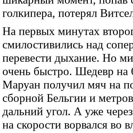
голкипера, потерял Витсел
На первых минутах второ
смилостивились над сопе
перевести дыхание. Но м
очень быстро. Шедевр на 
Маруан получил мяч на п
сборной Бельгии и метров
дальний угол. А уже чере
на скорости ворвался во в