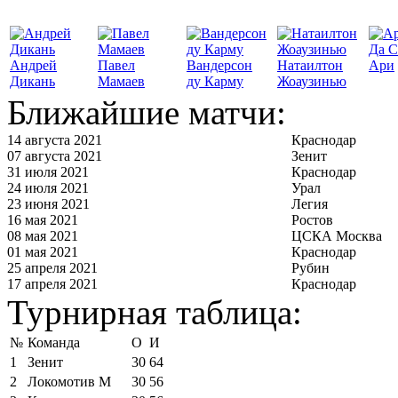
Да С
Андрей
Павел
Вандерсон
Натаилтон
Ари
Дикань
Мамаев
ду Карму
Жоаузинью
Ближайшие матчи:
14 августа 2021
Краснодар
07 августа 2021
Зенит
31 июля 2021
Краснодар
24 июля 2021
Урал
23 июня 2021
Легия
16 мая 2021
Ростов
08 мая 2021
ЦСКА Москва
01 мая 2021
Краснодар
25 апреля 2021
Рубин
17 апреля 2021
Краснодар
Турнирная таблица:
№
Команда
О
И
1
Зенит
30
64
2
Локомотив М
30
56