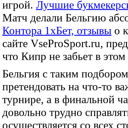
игрой.
Лучшие букмекерс
Матч делали Бельгию абс
Контора 1хБет, отзывы
о к
сайте VseProSport.ru, пре
что Кипр не забьет в этом
Бельгия с таким подборо
претендовать на что-то ва
турнире, а в финальной ч
довольно трудно справлят
осуществляется со всех с