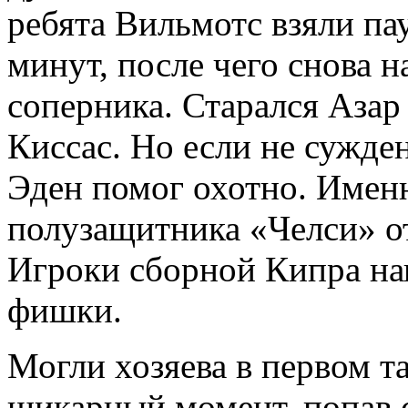
ребята Вильмотс взяли па
минут, после чего снова 
соперника. Старался Азар
Киссас. Но если не сужден
Эден помог охотно. Именн
полузащитника «Челси» о
Игроки сборной Кипра н
фишки.
Могли хозяева в первом т
шикарный момент, попав с