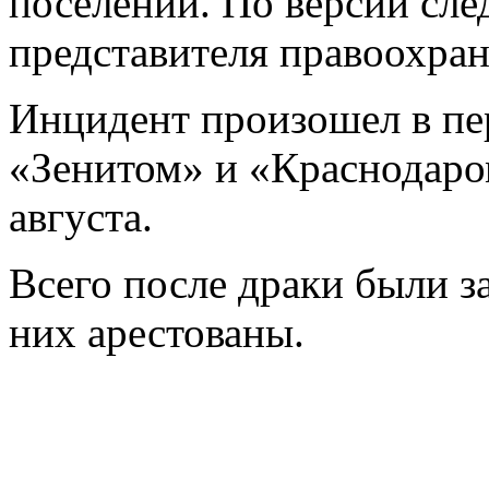
поселении. По версии сле
представителя правоохра
Инцидент произошел в пе
«Зенитом» и «Краснодаром
августа.
Всего после драки были з
них арестованы.