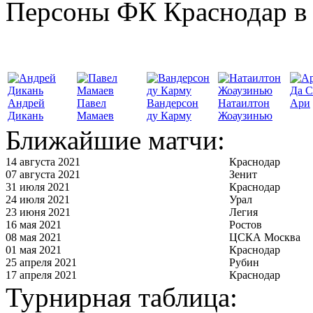
Персоны ФК Краснодар в 
Да С
Андрей
Павел
Вандерсон
Натаилтон
Ари
Дикань
Мамаев
ду Карму
Жоаузинью
Ближайшие матчи:
14 августа 2021
Краснодар
07 августа 2021
Зенит
31 июля 2021
Краснодар
24 июля 2021
Урал
23 июня 2021
Легия
16 мая 2021
Ростов
08 мая 2021
ЦСКА Москва
01 мая 2021
Краснодар
25 апреля 2021
Рубин
17 апреля 2021
Краснодар
Турнирная таблица: