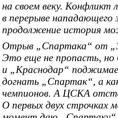
на своем веку. Конфликт 
в перерыве нападающего 
продолжение история мо
Отрыв „Спартака“ от „З
Это еще не пропасть, но 
и „Краснодар“ поджимает
догнать „Спартак“, а как
чемпионов. А ЦСКА отста
О первых двух строчках 
момент даю „Спартаку“ 