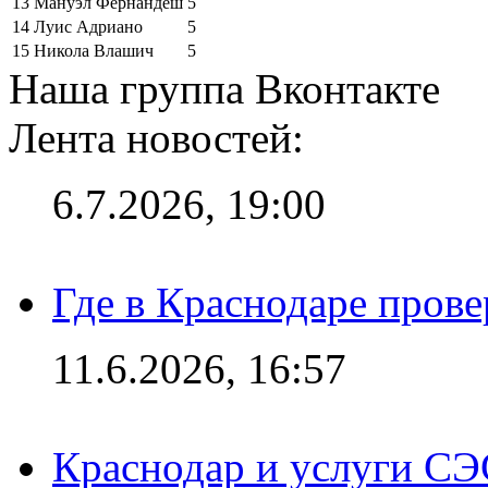
13
Мануэл Фернандеш
5
14
Луис Адриано
5
15
Никола Влашич
5
Наша группа Вконтакте
Лента новостей:
6.7.2026, 19:00
Где в Краснодаре прове
11.6.2026, 16:57
Краснодар и услуги СЭ