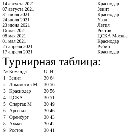
14 августа 2021
Краснодар
07 августа 2021
Зенит
31 июля 2021
Краснодар
24 июля 2021
Урал
23 июня 2021
Легия
16 мая 2021
Ростов
08 мая 2021
ЦСКА Москва
01 мая 2021
Краснодар
25 апреля 2021
Рубин
17 апреля 2021
Краснодар
Турнирная таблица:
№
Команда
О
И
1
Зенит
30
64
2
Локомотив М
30
56
3
Краснодар
30
56
4
ЦСКА
30
51
5
Спартак М
30
49
6
Арсенал
30
46
7
Оренбург
30
43
8
Ахмат
30
42
9
Ростов
30
41