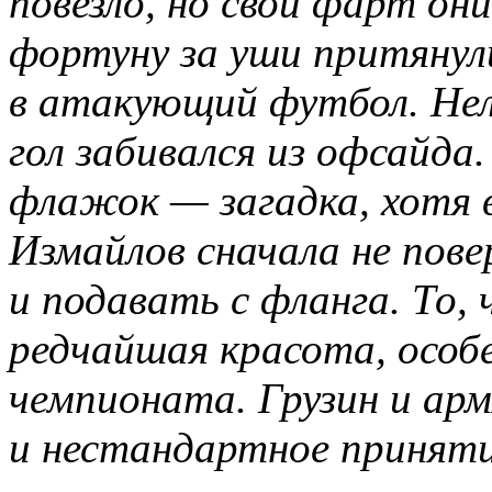
повезло, но свой фарт он
фортуну за уши притянул
в атакующий футбол. Нел
гол забивался из офсайда.
флажок — загадка, хотя в
Измайлов сначала не пов
и подавать с фланга. То
редчайшая красота, особе
чемпионата. Грузин и арм
и нестандартное принят