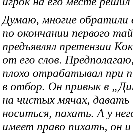
игрок на его месте реши
Думаю, многие обратили 
по окончании первого тай
предъявлял претензии Ко
от его слов. Предполагаю
плохо отрабатывал при п
в отбор. Он привык в „Д
на чистых мячах, давать 
носиться, пахать. А у нег
имеет право пихать, он и