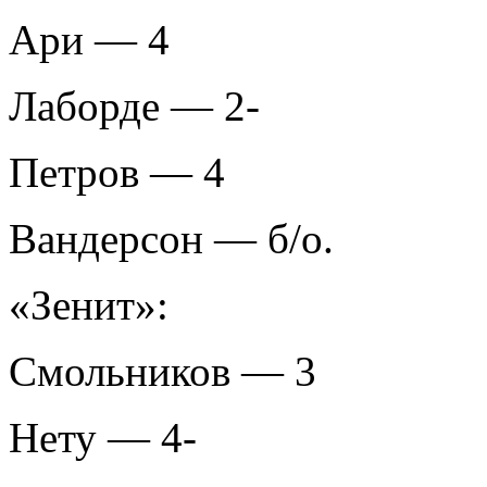
Ари — 4
Лаборде — 2-
Петров — 4
Вандерсон — б/о.
«Зенит»:
Смольников — 3
Нету — 4-