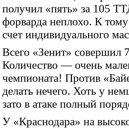
получил «пять» за 105 ТТД
форварда неплохо. К тому
счет индивидуального мас
Всего «Зенит» совершил 7
Количество — очень мале
чемпионата! Против «Байе
делать нечего. Хоть у не
зато в атаке полный поряд
У «Краснодара» на высоко