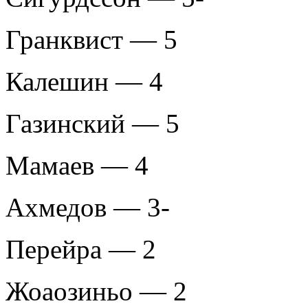
Гранквист — 5
Калешин — 4
Газинский — 5
Мамаев — 4
Ахмедов — 3-
Перейра — 2
Жоаозиньо — 2