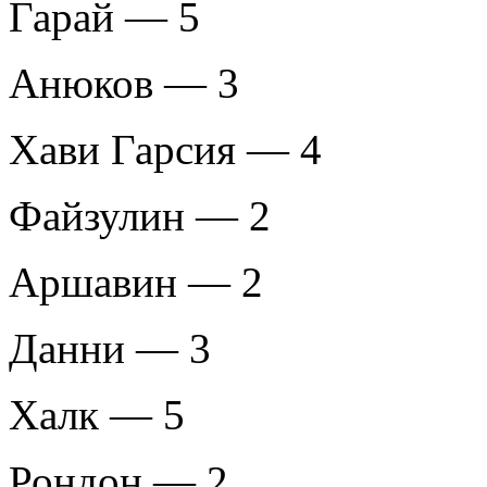
Гарай — 5
Анюков — 3
Хави Гарсия — 4
Файзулин — 2
Аршавин — 2
Данни — 3
Халк — 5
Рондон — 2