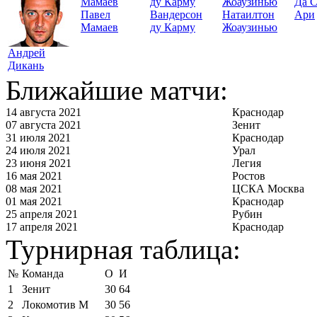
Да 
Павел
Вандерсон
Натаилтон
Ари
Мамаев
ду Карму
Жоаузинью
Андрей
Дикань
Ближайшие матчи:
14 августа 2021
Краснодар
07 августа 2021
Зенит
31 июля 2021
Краснодар
24 июля 2021
Урал
23 июня 2021
Легия
16 мая 2021
Ростов
08 мая 2021
ЦСКА Москва
01 мая 2021
Краснодар
25 апреля 2021
Рубин
17 апреля 2021
Краснодар
Турнирная таблица:
№
Команда
О
И
1
Зенит
30
64
2
Локомотив М
30
56