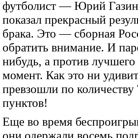
футболист — Юрий Газин
показал прекрасный резу
брака. Это — сборная Ро
обратить внимание. И пар
нибудь, а против лучшего
момент. Как это ни удиви
превзошли по количеству 
пунктов!
Еще во время беспроигры
они одержали восемь подр