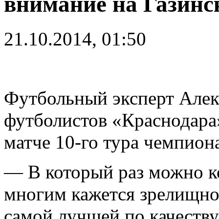
внимание на Газинс
21.10.2014, 01:50
Футбольный эксперт Алек
футболистов «Краснодара
матче 10-го тура чемпион
— В который раз можно ко
многим кажется зрелищной
самой лучшей по качеству