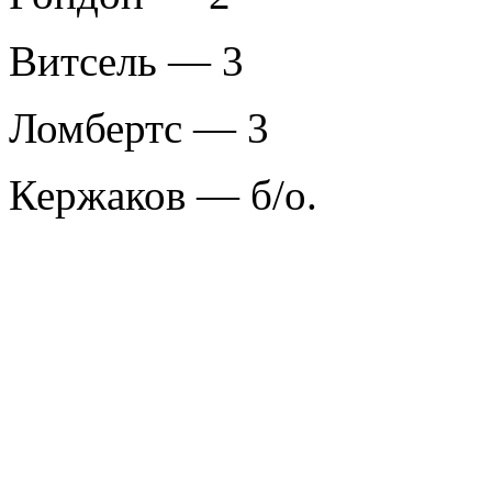
Витсель — 3
Ломбертс — 3
Кержаков — б/о.