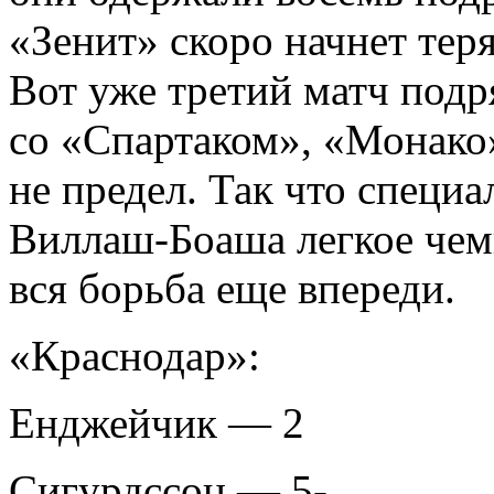
«Зенит» скоро начнет тер
Вот уже третий матч подр
со «Спартаком», «Монако
не предел. Так что специ
Виллаш-Боаша легкое чем
вся борьба еще впереди.
«Краснодар»:
Енджейчик — 2
Сигурдссон — 5-