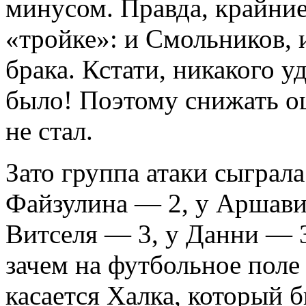
минусом. Правда, крайни
«тройке»: и Смольников,
брака. Кстати, никакого у
было! Поэтому снижать оц
не стал.
Зато группа атаки сыграл
Файзулина — 2, у Аршави
Витселя — 3, у Данни — 
зачем на футбольное поле 
касается Халка, который 