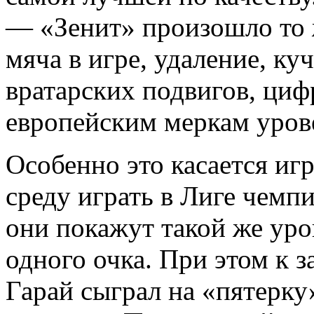
— «Зенит» произошло то 
мяча в игре, удаление, к
вратарских подвигов, циф
европейским меркам уров
Особенно это касается иг
среду играть в Лиге чемп
они покажут такой же уров
одного очка. При этом к з
Гарай сыграл на «пятерку