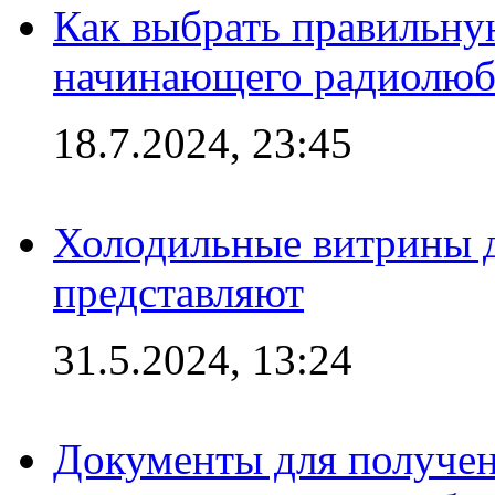
Как выбрать правильну
начинающего радиолюб
18.7.2024, 23:45
Холодильные витрины д
представляют
31.5.2024, 13:24
Документы для получен