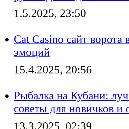
1.5.2025, 23:50
Cat Casino сайт ворота
эмоций
15.4.2025, 20:56
Рыбалка на Кубани: луч
советы для новичков и
13.3.2025, 02:39