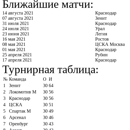
Ближайшие матчи:
14 августа 2021
Краснодар
07 августа 2021
Зенит
31 июля 2021
Краснодар
24 июля 2021
Урал
23 июня 2021
Легия
16 мая 2021
Ростов
08 мая 2021
ЦСКА Москва
01 мая 2021
Краснодар
25 апреля 2021
Рубин
17 апреля 2021
Краснодар
Турнирная таблица:
№
Команда
О
И
1
Зенит
30
64
2
Локомотив М
30
56
3
Краснодар
30
56
4
ЦСКА
30
51
5
Спартак М
30
49
6
Арсенал
30
46
7
Оренбург
30
43