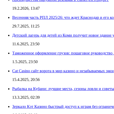
19.2.2026, 13:47
Весенняя часть РПЛ 2025/26: что ждет Краснодар и его к
29.7.2025, 11:25
Детский лагерь для детей из Коми получит новое здание 
11.6.2025, 23:50
Таможенное оформление грузов: пошаговое руководство 
1.5.2025, 23:50
Cat Casino сайт ворота в мир казино и незабываемых эмо
15.4.2025, 20:56
Рыбалка на Кубани: лучшие места, сезоны ловли и совет
13.3.2025, 02:39
Зеркало Кэт Казино быстрый доступ к играм без огранич