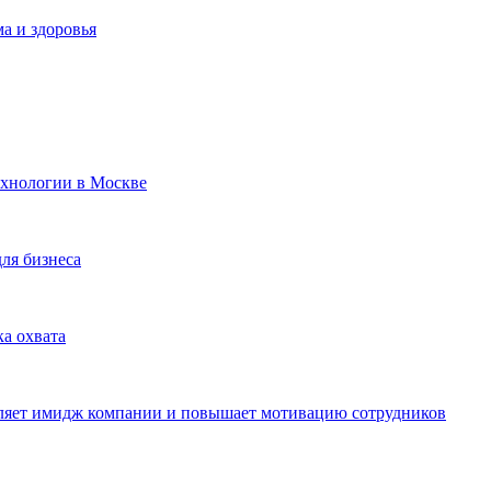
а и здоровья
ехнологии в Москве
для бизнеса
ка охвата
пляет имидж компании и повышает мотивацию сотрудников