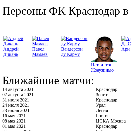
Персоны ФК Краснодар в 
Да С
Андрей
Павел
Вандерсон
Ари
Дикань
Мамаев
ду Карму
Натаилтон
Жоаузинью
Ближайшие матчи:
14 августа 2021
Краснодар
07 августа 2021
Зенит
31 июля 2021
Краснодар
24 июля 2021
Урал
23 июня 2021
Легия
16 мая 2021
Ростов
08 мая 2021
ЦСКА Москва
01 мая 2021
Краснодар