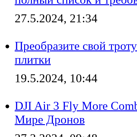
27.5.2024, 21:34
Преобразите свой трот
плитки
19.5.2024, 10:44
DJI Air 3 Fly More Com
Мире Дронов