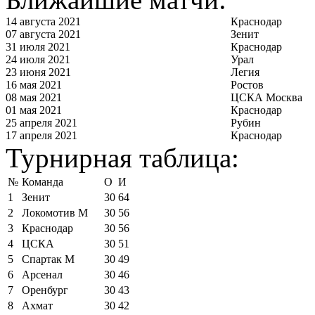
14 августа 2021
Краснодар
07 августа 2021
Зенит
31 июля 2021
Краснодар
24 июля 2021
Урал
23 июня 2021
Легия
16 мая 2021
Ростов
08 мая 2021
ЦСКА Москва
01 мая 2021
Краснодар
25 апреля 2021
Рубин
17 апреля 2021
Краснодар
Турнирная таблица:
№
Команда
О
И
1
Зенит
30
64
2
Локомотив М
30
56
3
Краснодар
30
56
4
ЦСКА
30
51
5
Спартак М
30
49
6
Арсенал
30
46
7
Оренбург
30
43
8
Ахмат
30
42