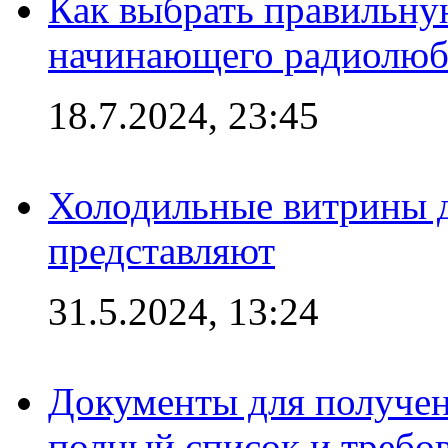
Как выбрать правильну
начинающего радиолюб
18.7.2024, 23:45
Холодильные витрины д
представляют
31.5.2024, 13:24
Документы для получен
полный список и требо