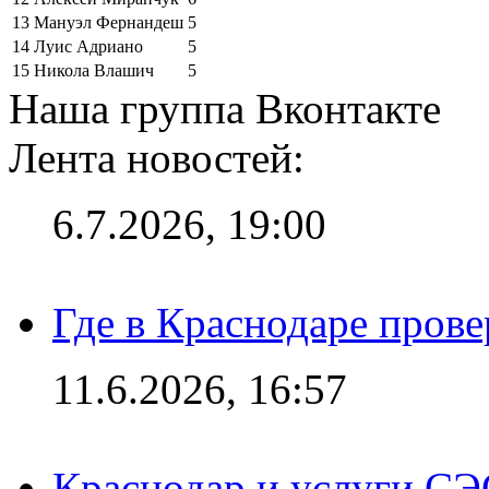
13
Мануэл Фернандеш
5
14
Луис Адриано
5
15
Никола Влашич
5
Наша группа Вконтакте
Лента новостей:
6.7.2026, 19:00
Где в Краснодаре прове
11.6.2026, 16:57
Краснодар и услуги СЭ