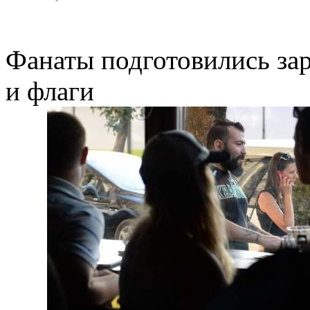
Фанаты подготовились зар
и флаги