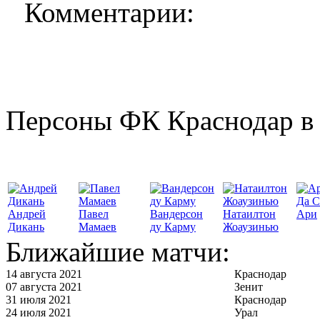
Комментарии:
Персоны ФК Краснодар в 
Да С
Андрей
Павел
Вандерсон
Натаилтон
Ари
Дикань
Мамаев
ду Карму
Жоаузинью
Ближайшие матчи:
14 августа 2021
Краснодар
07 августа 2021
Зенит
31 июля 2021
Краснодар
24 июля 2021
Урал