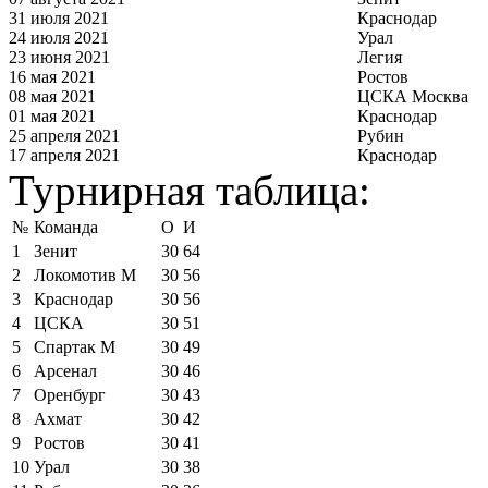
31 июля 2021
Краснодар
24 июля 2021
Урал
23 июня 2021
Легия
16 мая 2021
Ростов
08 мая 2021
ЦСКА Москва
01 мая 2021
Краснодар
25 апреля 2021
Рубин
17 апреля 2021
Краснодар
Турнирная таблица:
№
Команда
О
И
1
Зенит
30
64
2
Локомотив М
30
56
3
Краснодар
30
56
4
ЦСКА
30
51
5
Спартак М
30
49
6
Арсенал
30
46
7
Оренбург
30
43
8
Ахмат
30
42
9
Ростов
30
41
10
Урал
30
38