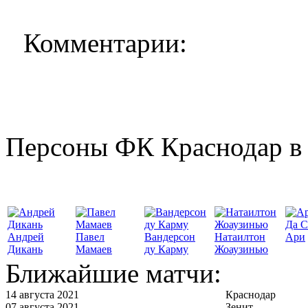
Комментарии:
Персоны ФК Краснодар в 
Да С
Андрей
Павел
Вандерсон
Натаилтон
Ари
Дикань
Мамаев
ду Карму
Жоаузинью
Ближайшие матчи:
14 августа 2021
Краснодар
07 августа 2021
Зенит