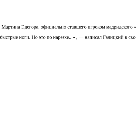
 Мартина Эдегора, официально ставшего игроком мадридского «
стрые ноги. Но это по нарезке...» , — написал Галицкий в своём