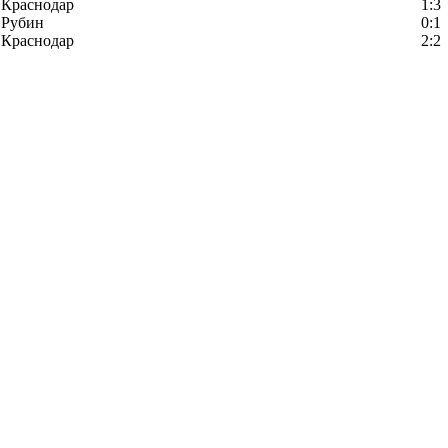
Краснодар
1:3
Рубин
0:1
Краснодар
2:2