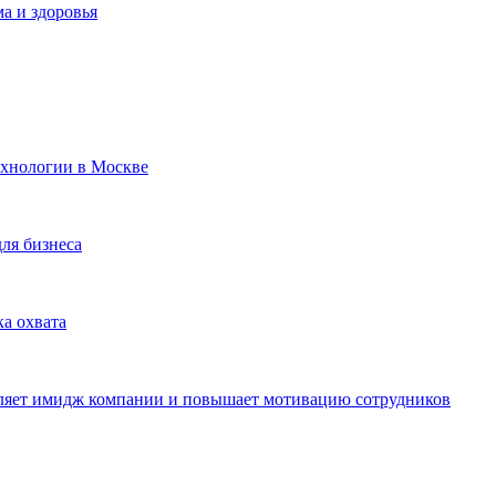
а и здоровья
ехнологии в Москве
для бизнеса
ка охвата
пляет имидж компании и повышает мотивацию сотрудников