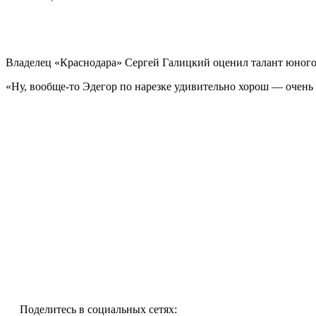
Владелец «Краснодара» Сергей Галицкий оценил талант юного
«Ну, вообще-то Эдегор по нарезке удивительно хорош — очень бы
Поделитесь в социальных сетях: