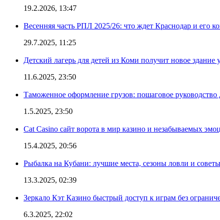
19.2.2026, 13:47
Весенняя часть РПЛ 2025/26: что ждет Краснодар и его к
29.7.2025, 11:25
Детский лагерь для детей из Коми получит новое здание 
11.6.2025, 23:50
Таможенное оформление грузов: пошаговое руководство 
1.5.2025, 23:50
Cat Casino сайт ворота в мир казино и незабываемых эмо
15.4.2025, 20:56
Рыбалка на Кубани: лучшие места, сезоны ловли и совет
13.3.2025, 02:39
Зеркало Кэт Казино быстрый доступ к играм без огранич
6.3.2025, 22:02