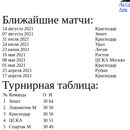
Да С
Ари
Ближайшие матчи:
14 августа 2021
Краснодар
07 августа 2021
Зенит
31 июля 2021
Краснодар
24 июля 2021
Урал
23 июня 2021
Легия
16 мая 2021
Ростов
08 мая 2021
ЦСКА Москва
01 мая 2021
Краснодар
25 апреля 2021
Рубин
17 апреля 2021
Краснодар
Турнирная таблица:
№
Команда
О
И
1
Зенит
30
64
2
Локомотив М
30
56
3
Краснодар
30
56
4
ЦСКА
30
51
5
Спартак М
30
49