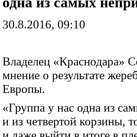
одна из самых непр
30.8.2016, 09:10
Владелец «Краснодара» С
мнение о результате жере
Европы.
«Группа у нас одна из са
и из четвертой корзины, т
и даже выйти в итоге в п