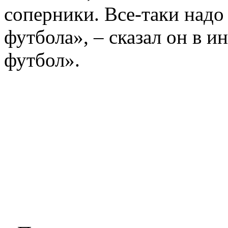
соперники. Все-таки надо
футбола», – сказал он в 
футбол».