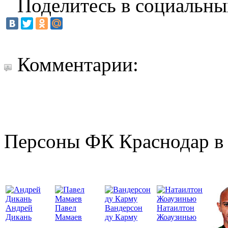
Поделитесь в социальны
Комментарии:
Персоны ФК Краснодар в 
Андрей
Павел
Вандерсон
Натаилтон
Дикань
Мамаев
ду Карму
Жоаузинью