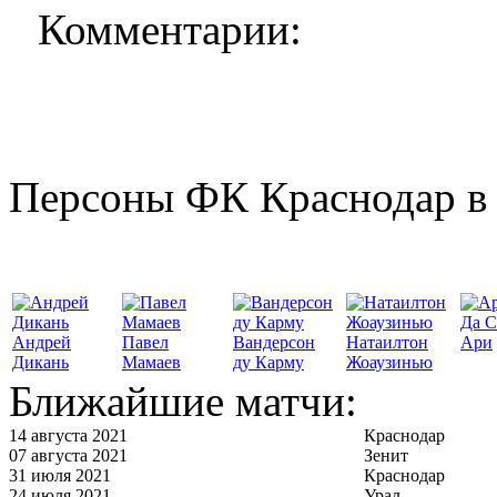
Комментарии:
Персоны ФК Краснодар в 
Да С
Андрей
Павел
Вандерсон
Натаилтон
Ари
Дикань
Мамаев
ду Карму
Жоаузинью
Ближайшие матчи:
14 августа 2021
Краснодар
07 августа 2021
Зенит
31 июля 2021
Краснодар
24 июля 2021
Урал