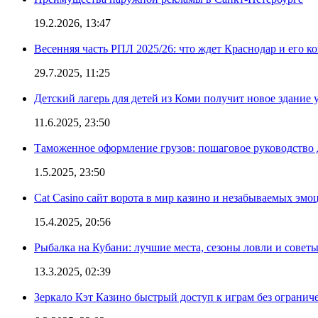
19.2.2026, 13:47
Весенняя часть РПЛ 2025/26: что ждет Краснодар и его к
29.7.2025, 11:25
Детский лагерь для детей из Коми получит новое здание 
11.6.2025, 23:50
Таможенное оформление грузов: пошаговое руководство 
1.5.2025, 23:50
Cat Casino сайт ворота в мир казино и незабываемых эмо
15.4.2025, 20:56
Рыбалка на Кубани: лучшие места, сезоны ловли и совет
13.3.2025, 02:39
Зеркало Кэт Казино быстрый доступ к играм без огранич