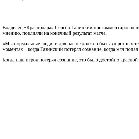
Владелец «Краснодара» Сергей Галицкий прокомментировал нек
мнению, повлияли на конечный результат матча.
«Мы нормальные люди, и для нас не должно быть запретных тем
моментах – когда Газинский потерял сознание, когда мяч попал
Когда наш игрок потерял сознание, это было достойно красной 