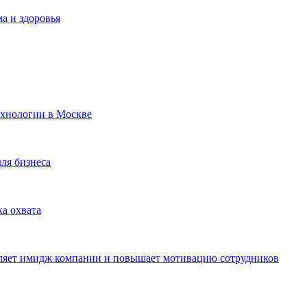
а и здоровья
ехнологии в Москве
для бизнеса
ка охвата
пляет имидж компании и повышает мотивацию сотрудников