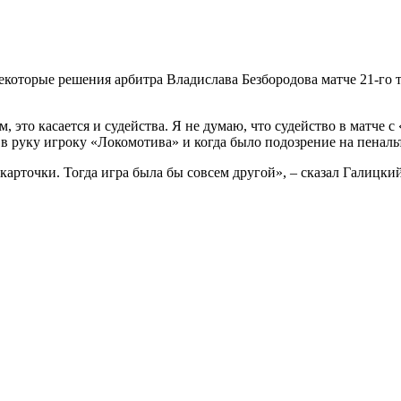
оторые решения арбитра Владислава Безбородова матче 21-го т
, это касается и судейства. Я не думаю, что судейство в матче
 в руку игроку «Локомотива» и когда было подозрение на пеналь
карточки. Тогда игра была бы совсем другой», – сказал Галицкий