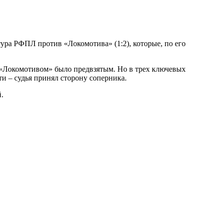
ура РФПЛ против «Локомотива» (1:2), которые, по его
 с «Локомотивом» было предвзятым. Но в трех ключевых
ти – судья принял сторону соперника.
.