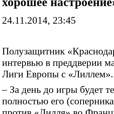
хорошее настроение
24.11.2014, 23:45
Полузащитник «Краснода
интервью в преддверии ма
Лиги Европы с «Лиллем».
– За день до игры будет т
полностью его (соперника
против «Лилля» во Франц