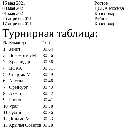
16 мая 2021
Ростов
08 мая 2021
ЦСКА Москва
01 мая 2021
Краснодар
25 апреля 2021
Рубин
17 апреля 2021
Краснодар
Турнирная таблица:
№
Команда
О
И
1
Зенит
30
64
2
Локомотив М
30
56
3
Краснодар
30
56
4
ЦСКА
30
51
5
Спартак М
30
49
6
Арсенал
30
46
7
Оренбург
30
43
8
Ахмат
30
42
9
Ростов
30
41
10
Урал
30
38
11
Рубин
30
36
12
Динамо М
30
33
13
Крылья Советов
30
28