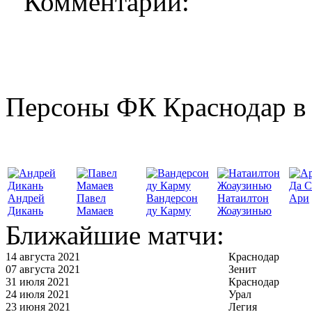
Комментарии:
Персоны ФК Краснодар в 
Да С
Андрей
Павел
Вандерсон
Натаилтон
Ари
Дикань
Мамаев
ду Карму
Жоаузинью
Ближайшие матчи:
14 августа 2021
Краснодар
07 августа 2021
Зенит
31 июля 2021
Краснодар
24 июля 2021
Урал
23 июня 2021
Легия