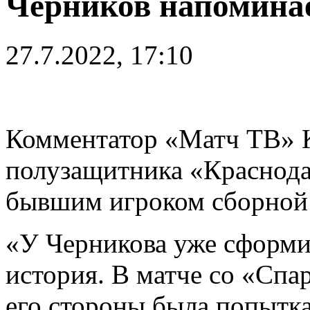
Черников напоминае
27.7.2022, 17:10
Комментатор «Матч ТВ» К
полузащитника «Краснода
бывшим игроком сборной
«У Черникова уже сформи
история. В матче со «Спа
его стороны была попытк