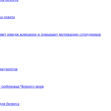
ка охвата
пляет имидж компании и повышает мотивацию сотрудников
онкурентов
у побережья Черного моря
для бизнеса