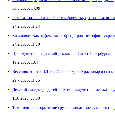
30.3.2026, 14:09
Реклама на телеканале Россия: форматы, цены и статисти
24.2.2026, 11:24
Заголовок: Как эффективное брендирование офиса укре
24.2.2026, 11:20
Преимущества наружной рекламы в Санкт-Петербурге
19.2.2026, 13:47
Весенняя часть РПЛ 2025/26: что ждет Краснодар и его к
29.7.2025, 11:25
Детский лагерь для детей из Коми получит новое здание 
11.6.2025, 23:50
Таможенное оформление грузов: пошаговое руководство 