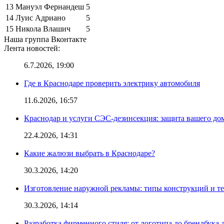
13
Мануэл Фернандеш
5
14
Луис Адриано
5
15
Никола Влашич
5
Наша группа Вконтакте
Лента новостей:
6.7.2026, 19:00
Где в Краснодаре проверить электрику автомобиля
11.6.2026, 16:57
Краснодар и услуги СЭС-дезинсекция: защита вашего дом
22.4.2026, 14:31
Какие жалюзи выбрать в Краснодаре?
30.3.2026, 14:20
Изготовление наружной рекламы: типы конструкций и т
30.3.2026, 14:14
Разработка фирменного стиля: от логотипа до брендбука 