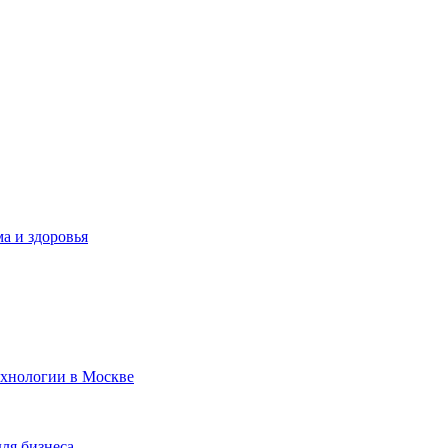
а и здоровья
ехнологии в Москве
для бизнеса