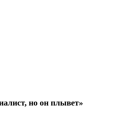
иалист, но он плывет»