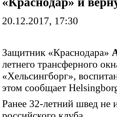
«Краснодар» и верн
20.12.2017, 17:30
Защитник «Краснодара»
летнего трансферного окн
«Хельсингборг», воспитан
этом сообщает Helsingbor
Ранее 32-летний швед не 
российского клуба.