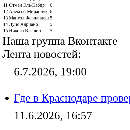
11
Отман Эль-Кабир
6
12
Алексей Миранчук
6
13
Мануэл Фернандеш
5
14
Луис Адриано
5
15
Никола Влашич
5
Наша группа Вконтакте
Лента новостей:
6.7.2026, 19:00
Где в Краснодаре прове
11.6.2026, 16:57