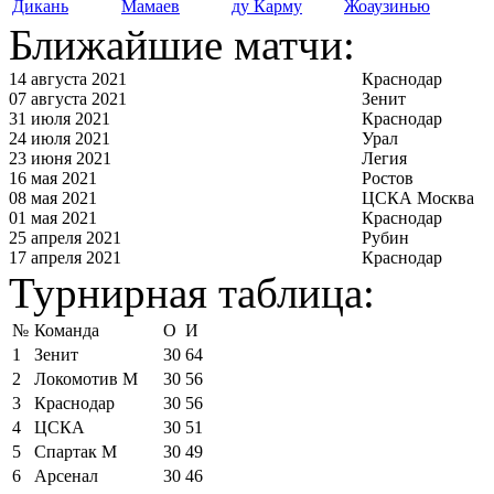
Дикань
Мамаев
ду Карму
Жоаузинью
Ближайшие матчи:
14 августа 2021
Краснодар
07 августа 2021
Зенит
31 июля 2021
Краснодар
24 июля 2021
Урал
23 июня 2021
Легия
16 мая 2021
Ростов
08 мая 2021
ЦСКА Москва
01 мая 2021
Краснодар
25 апреля 2021
Рубин
17 апреля 2021
Краснодар
Турнирная таблица:
№
Команда
О
И
1
Зенит
30
64
2
Локомотив М
30
56
3
Краснодар
30
56
4
ЦСКА
30
51
5
Спартак М
30
49
6
Арсенал
30
46