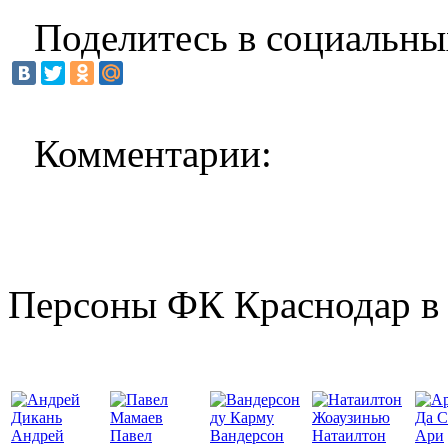
Поделитесь в социальны
Комментарии:
Персоны ФК Краснодар в 
Да С
Андрей
Павел
Вандерсон
Натаилтон
Ари