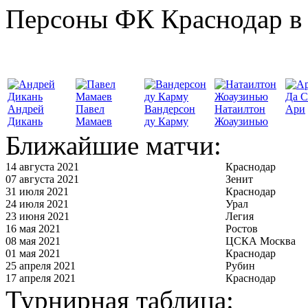
Персоны ФК Краснодар в 
Да С
Андрей
Павел
Вандерсон
Натаилтон
Ари
Дикань
Мамаев
ду Карму
Жоаузинью
Ближайшие матчи:
14 августа 2021
Краснодар
07 августа 2021
Зенит
31 июля 2021
Краснодар
24 июля 2021
Урал
23 июня 2021
Легия
16 мая 2021
Ростов
08 мая 2021
ЦСКА Москва
01 мая 2021
Краснодар
25 апреля 2021
Рубин
17 апреля 2021
Краснодар
Турнирная таблица: