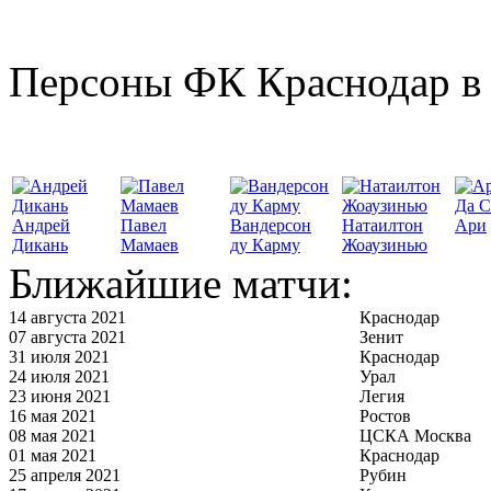
Персоны ФК Краснодар в 
Да С
Андрей
Павел
Вандерсон
Натаилтон
Ари
Дикань
Мамаев
ду Карму
Жоаузинью
Ближайшие матчи:
14 августа 2021
Краснодар
07 августа 2021
Зенит
31 июля 2021
Краснодар
24 июля 2021
Урал
23 июня 2021
Легия
16 мая 2021
Ростов
08 мая 2021
ЦСКА Москва
01 мая 2021
Краснодар
25 апреля 2021
Рубин