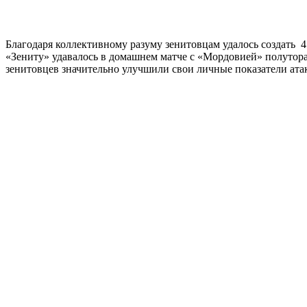
Благодаря коллективному разуму зенитовцам удалось создать 
«Зениту» удавалось в домашнем матче с «Мордовией» полуторам
зенитовцев значительно улучшили свои личные показатели ат