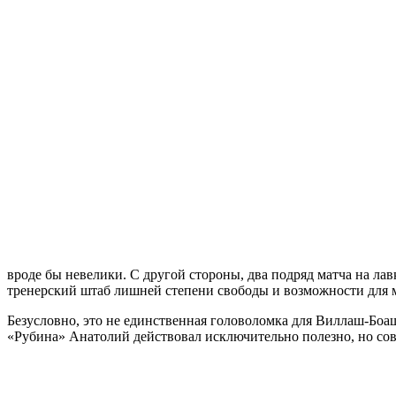
вроде бы невелики. С другой стороны, два подряд матча на ла
тренерский штаб лишней степени свободы и возможности для 
Безусловно, это не единственная головоломка для Виллаш-Боаш
«Рубина» Анатолий действовал исключительно полезно, но совс