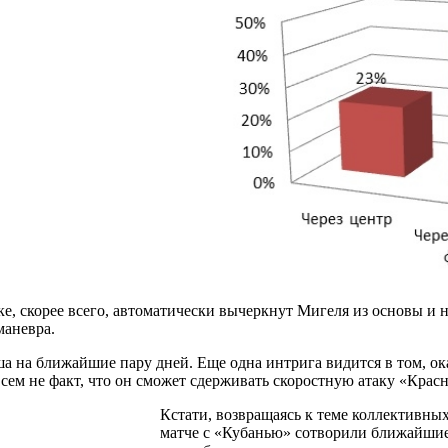
вке, скорее всего, автоматически вычеркнут Мигеля из основы и
маневра.
а на ближайшие пару дней. Еще одна интрига видится в том, ок
ем не факт, что он сможет сдерживать скоростную атаку «Красн
Кстати, возвращаясь к теме коллективны
матче с «Кубанью» сотворили ближайшие 